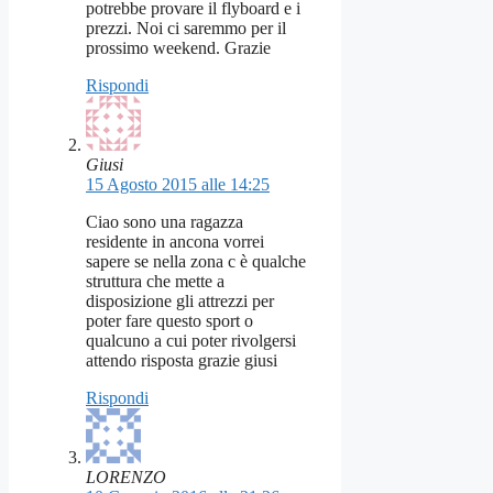
potrebbe provare il flyboard e i
prezzi. Noi ci saremmo per il
prossimo weekend. Grazie
Rispondi
Giusi
15 Agosto 2015 alle 14:25
Ciao sono una ragazza
residente in ancona vorrei
sapere se nella zona c è qualche
struttura che mette a
disposizione gli attrezzi per
poter fare questo sport o
qualcuno a cui poter rivolgersi
attendo risposta grazie giusi
Rispondi
LORENZO