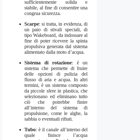
sufficientemente solida e
stabile, al fine di consentire una
congrua sicurezza.
Scarpe
: si tratta, in evidenza, di
un paio di stivali speciali, di
tipo Wakeboard, da indossare al
fine di poter ricevere la spinta
propulsiva generata dal sistema
alimentato dalla moto d’acqua.
Sistema di rotazione
: è un
sistema che permette di fruire
delle opzioni di pulizia del
flusso di aria e acqua. In altri
termini, è un sistema composto
da piccole sfere in plastica, che
selezionano ed eliminano tutto
ciò che potrebbe finire
all’interno del sistema di
propulsione, come le alghe, la
sabbia o eventuali rifiuti.
Tubo
: è il canale all’interno del
quale finisce l’acqua