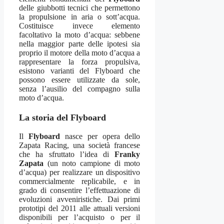
delle giubbotti tecnici che permettono
la propulsione in aria o sott’acqua.
Costituisce invece elemento
facoltativo la moto d’acqua: sebbene
nella maggior parte delle ipotesi sia
proprio il motore della moto d’acqua a
rappresentare la forza propulsiva,
esistono varianti del Flyboard che
possono essere utilizzate da sole,
senza l’ausilio del compagno sulla
moto d’acqua.
La storia del Flyboard
Il
Flyboard
nasce per opera dello
Zapata Racing, una società francese
che ha sfruttato l’idea di
Franky
Zapata
(un noto campione di moto
d’acqua) per realizzare un dispositivo
commercialmente replicabile, e in
grado di consentire l’effettuazione di
evoluzioni avveniristiche. Dai primi
prototipi del 2011 alle attuali versioni
disponibili per l’acquisto o per il