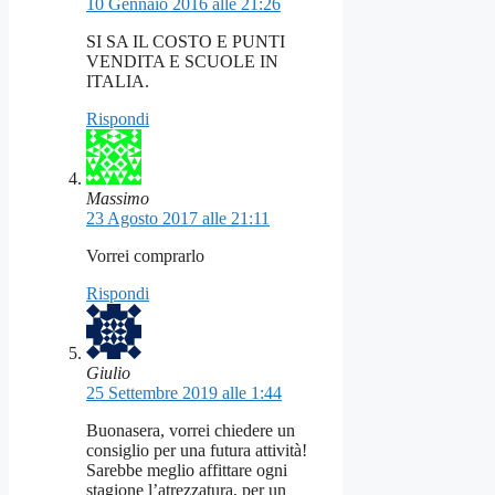
10 Gennaio 2016 alle 21:26
SI SA IL COSTO E PUNTI
VENDITA E SCUOLE IN
ITALIA.
Rispondi
Massimo
23 Agosto 2017 alle 21:11
Vorrei comprarlo
Rispondi
Giulio
25 Settembre 2019 alle 1:44
Buonasera, vorrei chiedere un
consiglio per una futura attività!
Sarebbe meglio affittare ogni
stagione l’atrezzatura, per un