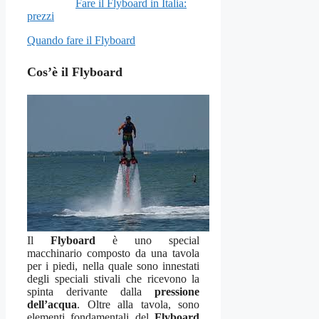
Fare il Flyboard in Italia:
prezzi
Quando fare il Flyboard
Cos’è il Flyboard
Il
Flyboard
è uno special
macchinario composto da una tavola
per i piedi, nella quale sono innestati
degli speciali stivali che ricevono la
spinta derivante dalla
pressione
dell’acqua
. Oltre alla tavola, sono
elementi fondamentali del
Flyboard