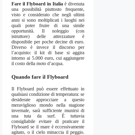
Fare il Flyboard in Italia
è divenuta
una possibilità piuttosto frequente,
visto e considerato che negli ultimi
anni si sono moltiplicati i luoghi nei
quali poter fruire di una simile
opportunità. Il noleggio (con
istruttore) delle attrezzature è
disponibile per poche decine di euro.
Diverso è invece il discorso per
l’acquisto: il kit di base si aggira
intorno ai 5.000 euro, cui aggiungere
il costo della moto d’acqua.
Quando fare il Flyboard
Il Flyboard può essere effettuato in
qualsiasi condizione di temperatura: se
desiderate approcciare a questo
meraviglioso mondo nella stagione
invernale, sarà sufficiente munirsi di
una tuta da surf. È tuttavia
consigliabile evitare di praticare il
Flyboard se il mare è eccessivamente
agitato, o il cielo minaccia il peggio.