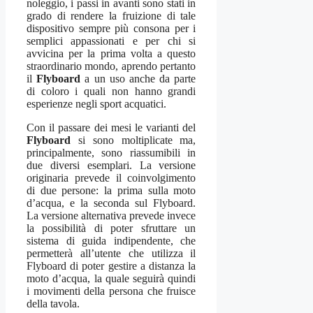
noleggio, i passi in avanti sono stati in
grado di rendere la fruizione di tale
dispositivo sempre più consona per i
semplici appassionati e per chi si
avvicina per la prima volta a questo
straordinario mondo, aprendo pertanto
il
Flyboard
a un uso anche da parte
di coloro i quali non hanno grandi
esperienze negli sport acquatici.
Con il passare dei mesi le varianti del
Flyboard
si sono moltiplicate ma,
principalmente, sono riassumibili in
due diversi esemplari. La versione
originaria prevede il coinvolgimento
di due persone: la prima sulla moto
d’acqua, e la seconda sul Flyboard.
La versione alternativa prevede invece
la possibilità di poter sfruttare un
sistema di guida indipendente, che
permetterà all’utente che utilizza il
Flyboard di poter gestire a distanza la
moto d’acqua, la quale seguirà quindi
i movimenti della persona che fruisce
della tavola.