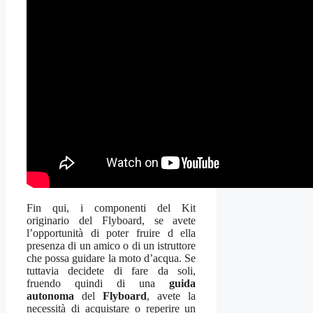
Fin qui, i componenti del Kit
originario del Flyboard, se avete
l’opportunità di poter fruire d ella
presenza di un amico o di un istruttore
che possa guidare la moto d’acqua. Se
tuttavia decidete di fare da soli,
fruendo quindi di una
guida
autonoma
del
Flyboard
, avete la
necessità di acquistare o reperire un