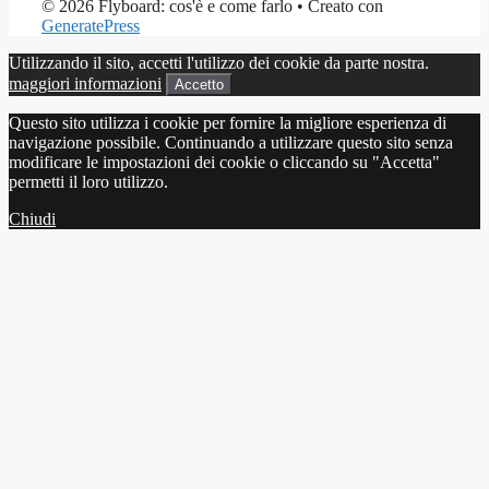
© 2026 Flyboard: cos'è e come farlo
• Creato con
GeneratePress
Utilizzando il sito, accetti l'utilizzo dei cookie da parte nostra.
maggiori informazioni
Accetto
Questo sito utilizza i cookie per fornire la migliore esperienza di
navigazione possibile. Continuando a utilizzare questo sito senza
modificare le impostazioni dei cookie o cliccando su "Accetta"
permetti il loro utilizzo.
Chiudi