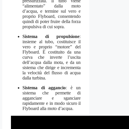
pressurizzata. Il tubo viene
“alimentato” dalla moto
d’acqua, e termine sul vero e
proprio Flyboard, consentendo
quindi di poter fruire della forza
propulsiva di cui sopra.
Sistema di propulsione
:
insieme al tubo, costituisce il
vero e proprio “motore” del
Flyboard. È costituito da una
curva che inverte l’uscita
dell’acqua dalla mota, e da un
sistema che dirige e incrementa
la velocità del flusso di acqua
dalla turbina.
Sistema di aggancio
: è un
sistema che permette di
agganciare e sganciare
rapidamente e in modo sicuro il
Flyboard alla moto d’acqua.